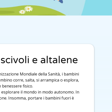
scivoli e altalene
ganizzazione Mondiale della Sanità, i bambini
bino corre, salta, si arrampica o esplora,
e benessere fisico.
tà di esplorare il mondo in modo autonomo. In
zione. Insomma, portare i bambini fuori è