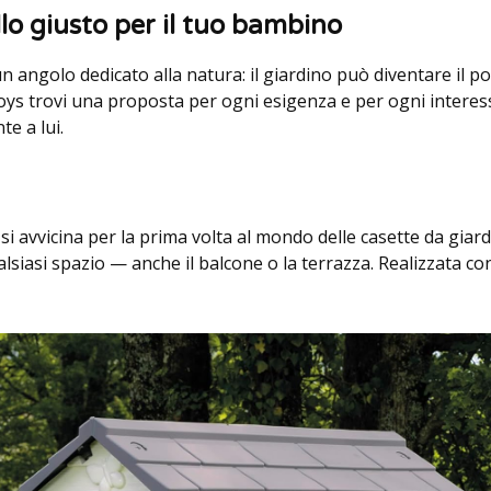
lo giusto per il tuo bambino
n angolo dedicato alla natura: il giardino può diventare il po
 Toys trovi una proposta per ogni esigenza e per ogni intere
te a lui.
 si avvicina per la prima volta al mondo delle casette da gia
ualsiasi spazio — anche il balcone o la terrazza. Realizzata con