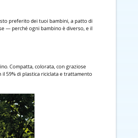
sto preferito dei tuoi bambini, a patto di
sse — perché ogni bambino è diverso, e il
rdino. Compatta, colorata, con graziose
 il 59% di plastica riciclata e trattamento