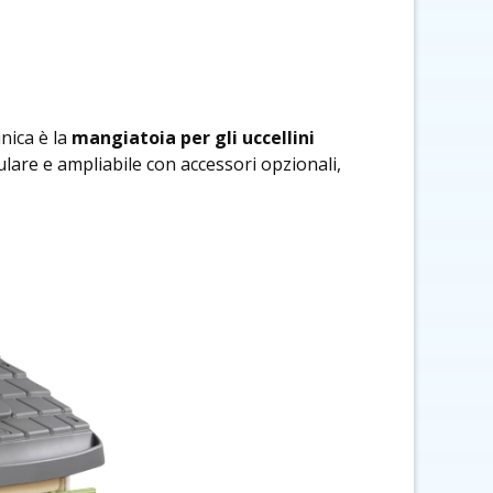
unica è la
mangiatoia per gli uccellini
lare e ampliabile con accessori opzionali,