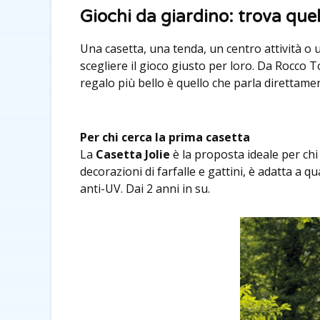
Giochi da giardino: trova quel
Una casetta, una tenda, un centro attività o u
scegliere il gioco giusto per loro. Da Rocco
regalo più bello è quello che parla direttamen
Per chi cerca la prima casetta
La
Casetta Jolie
è la proposta ideale per chi
decorazioni di farfalle e gattini, è adatta a q
anti-UV. Dai 2 anni in su.