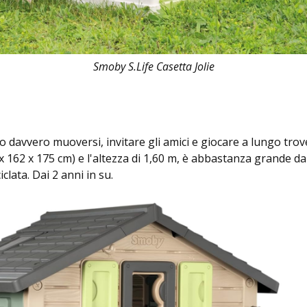
Smoby S.Life Casetta Jolie
o davvero muoversi, invitare gli amici e giocare a lungo trov
162 x 175 cm) e l'altezza di 1,60 m, è abbastanza grande da p
iclata. Dai 2 anni in su.