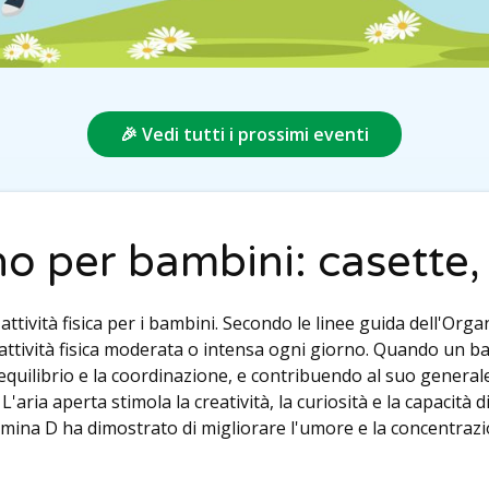
🎉 Vedi tutti i prossimi eventi
o per bambini: casette, 
 attività fisica per i bambini. Secondo le linee guida dell'Or
tività fisica moderata o intensa ogni giorno. Quando un bam
'equilibrio e la coordinazione, e contribuendo al suo general
. L'aria aperta stimola la creatività, la curiosità e la capaci
vitamina D ha dimostrato di migliorare l'umore e la concentra