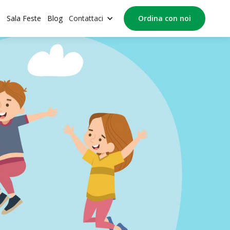
o
Sala Feste
Blog
Contattaci
Ordina con noi