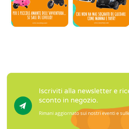
Iscriviti alla newsletter e ric
sconto in negozio.
Rimani aggiornato sui nostri eventi e sul