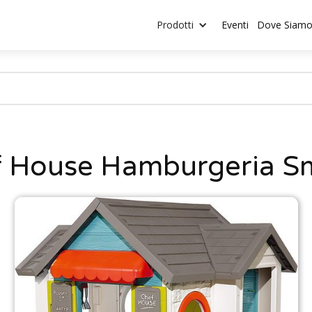
Prodotti
Eventi
Dove Siam
f House Hamburgeria S