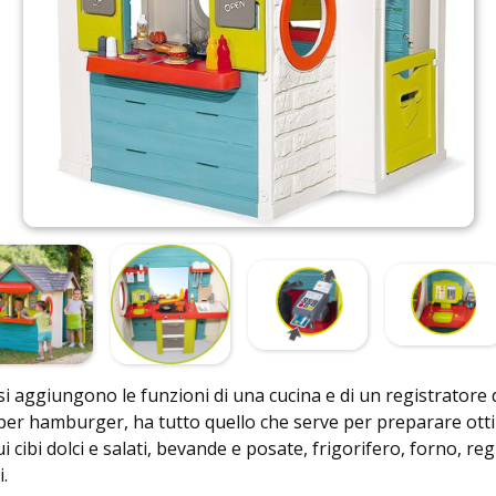
si aggiungono le funzioni di una cucina e di un registratore d
er hamburger, ha tutto quello che serve per preparare otti
i cibi dolci e salati, bevande e posate, frigorifero, forno, reg
.