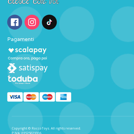
Pagamenti
Copyright © RoccoToys. All rights reserved.
P.IVA: 03525021006