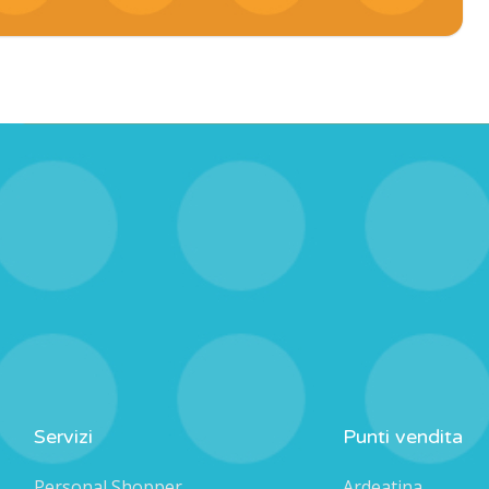
Servizi
Punti vendita
Personal Shopper
Ardeatina