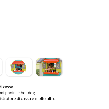
i cassa.
mi panini e hot dog.
istratore di cassa e molto altro.