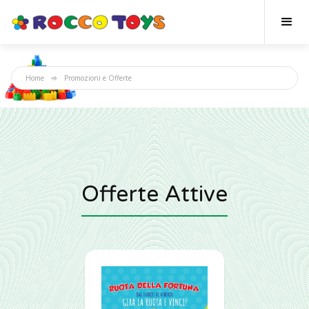
Home
Promozioni e Offerte
Offerte Attive