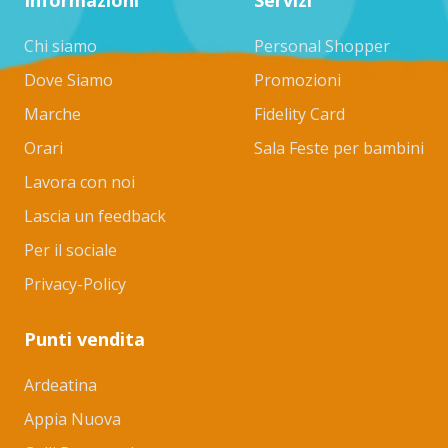
Chi siamo
Personal Shopper
Dove Siamo
Promozioni
Marche
Fidelity Card
Orari
Sala Feste per bambini
Lavora con noi
Lascia un feedback
Per il sociale
Privacy-Policy
Punti vendita
Ardeatina
Appia Nuova