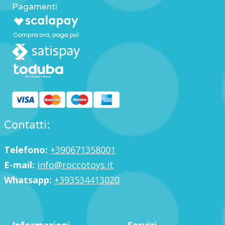
Pagamenti
Contatti:
Telefono:
+390671358001
E-mail:
info@roccotoys.it
Whatsapp:
+393534413020
Informazioni
Servizi