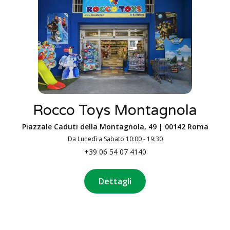
Rocco Toys Montagnola
Piazzale Caduti della Montagnola, 49 | 00142 Roma
Da Lunedì a Sabato 10:00 - 19:30
+39 06 54 07 4140
Dettagli