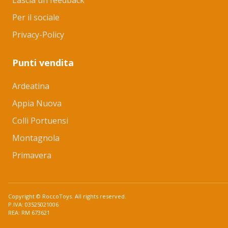
Lascia un feedback
Per il sociale
Privacy-Policy
Punti vendita
Ardeatina
Appia Nuova
Colli Portuensi
Montagnola
Primavera
Copyright © RoccoToys. All rights reserved.
P.IVA: 03525021006
REA: RM 673621