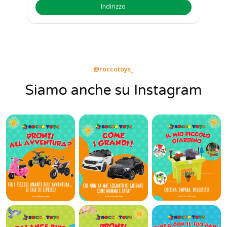
Indirizzo
@roccotoys_
Siamo anche su Instagram