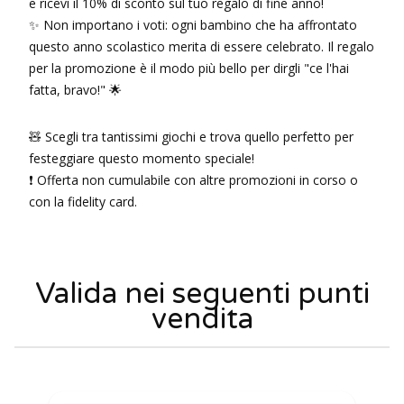
e ricevi il 10% di sconto sul tuo regalo di fine anno!
✨ Non importano i voti: ogni bambino che ha affrontato
questo anno scolastico merita di essere celebrato. Il regalo
per la promozione è il modo più bello per dirgli "ce l'hai
fatta, bravo!" 🌟
🧸 Scegli tra tantissimi giochi e trova quello perfetto per
festeggiare questo momento speciale!
❗️ Offerta non cumulabile con altre promozioni in corso o
con la fidelity card.
Valida nei seguenti punti
vendita