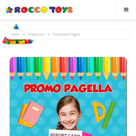
Home
Promozioni
Promozione Pagella