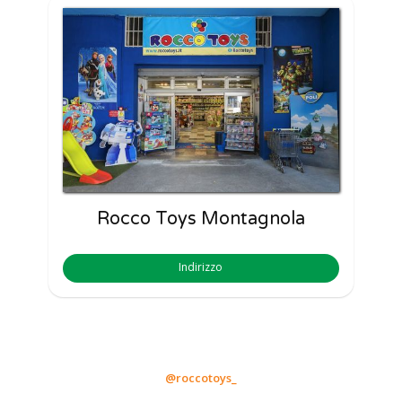
Rocco Toys Montagnola
Indirizzo
@roccotoys_