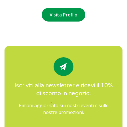
Visita Profilo
Iscriviti alla newsletter e ricevi il 10%
di sconto in negozio.
Rimani aggiornato sui nostri eventi e sulle
nostre promozioni.