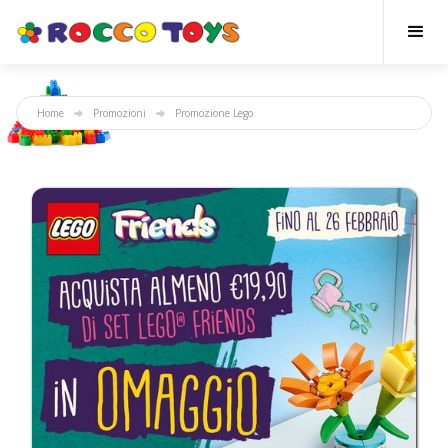
Home
Promozioni
Promozione Lego