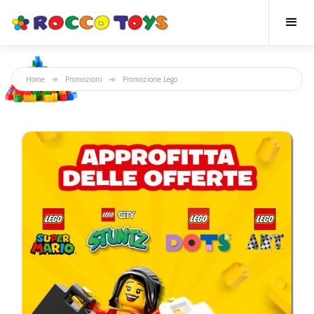
Home
Promozioni
Promozione Lego