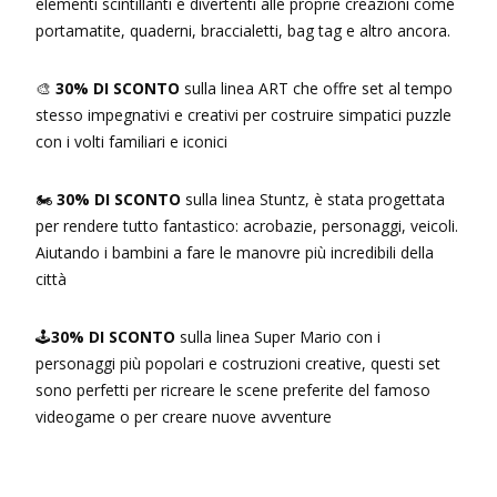
elementi scintillanti e divertenti alle proprie creazioni come
portamatite, quaderni, braccialetti, bag tag e altro ancora.
🎨
30% DI SCONTO
sulla linea ART che offre set al tempo
stesso impegnativi e creativi per costruire simpatici puzzle
con i volti familiari e iconici
🏍
30% DI SCONTO
sulla linea Stuntz, è stata progettata
per rendere tutto fantastico: acrobazie, personaggi, veicoli.
Aiutando i bambini a fare le manovre più incredibili della
città
🕹
30% DI SCONTO
sulla linea Super Mario con i
personaggi più popolari e costruzioni creative, questi set
sono perfetti per ricreare le scene preferite del famoso
videogame o per creare nuove avventure