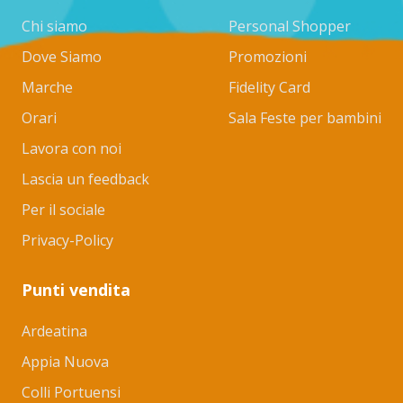
Chi siamo
Personal Shopper
Dove Siamo
Promozioni
Marche
Fidelity Card
Orari
Sala Feste per bambini
Lavora con noi
Lascia un feedback
Per il sociale
Privacy-Policy
Punti vendita
Ardeatina
Appia Nuova
Colli Portuensi