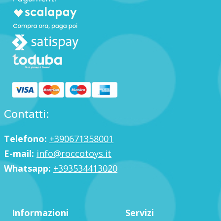
Contatti:
Telefono:
+390671358001
E-mail:
info@roccotoys.it
Whatsapp:
+393534413020
Informazioni
Servizi