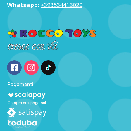
Whatsapp:
+393534413020
Pagamenti