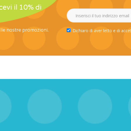
icevi il 10% di
ulle nostre promozioni.
Dichiaro di aver letto e di acce