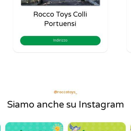
Rocco Toys Colli
Portuensi
Indirizzo
@roccotoys_
Siamo anche su Instagram