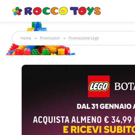
Home
Promozioni
Promozione Lego