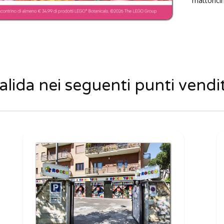
mattonci
alida nei seguenti punti vendi