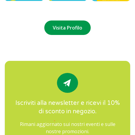
Visita Profilo
Iscriviti alla newsletter e ricevi il 10%
di sconto in negozio.
Rimani aggiornato sui nostri eventi e sulle
nostre promozioni.