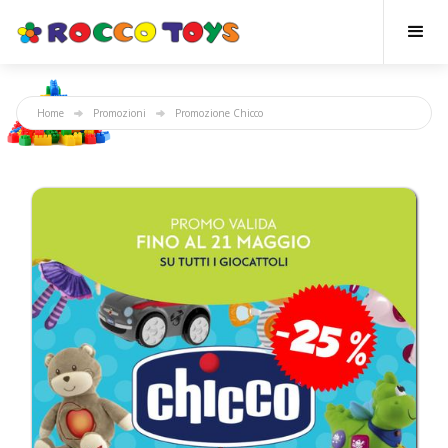
Home
Promozioni
Promozione Chicco