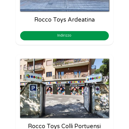
Rocco Toys Ardeatina
Indirizzo
Rocco Toys Colli Portuensi