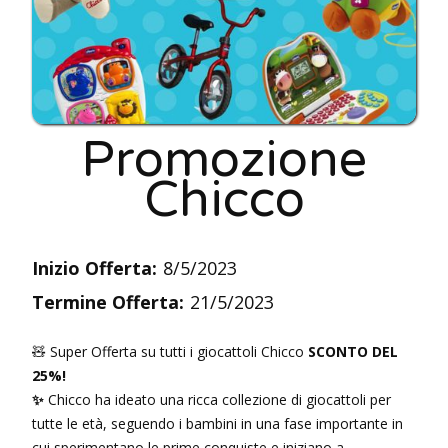
Promozione
Chicco
Inizio Offerta:
8/5/2023
Termine Offerta:
21/5/2023
🧸 Super Offerta su tutti i giocattoli Chicco
SCONTO DEL
25%!
✨
Chicco ha ideato una ricca collezione di giocattoli per
tutte le età, seguendo i bambini in una fase importante in
cui sperimentano le prime conquiste e iniziano a