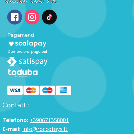
Pagamenti
Contatti:
Telefono:
+390671358001
E-mail:
info@roccotoys.it