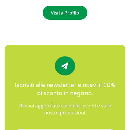
Visita Profilo
Iscriviti alla newsletter e ricevi il 10%
di sconto in negozio.
Rimani aggiornato sui nostri eventi e sulle
nostre promozioni.