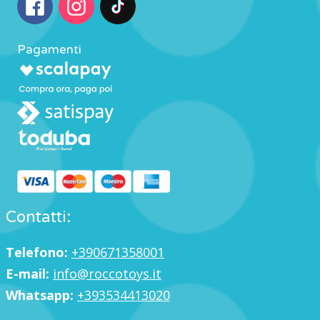
Pagamenti
Contatti:
Telefono:
+390671358001
E-mail:
info@roccotoys.it
Whatsapp:
+393534413020