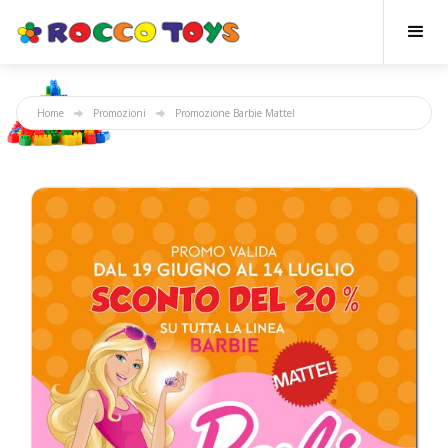
Home
Promozioni
Promozione Barbie Mattel