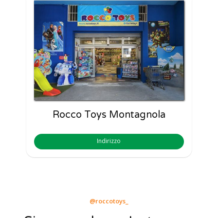
Rocco Toys Montagnola
Indirizzo
@roccotoys_