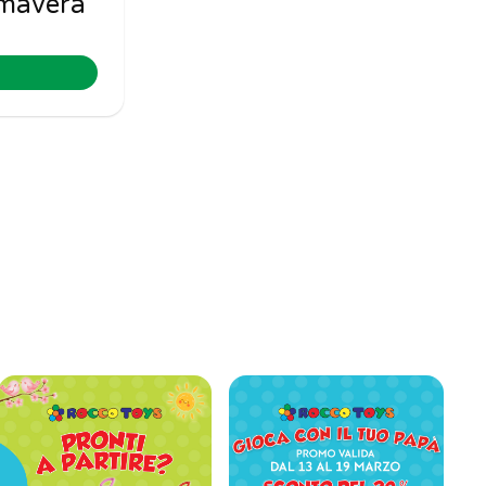
imavera