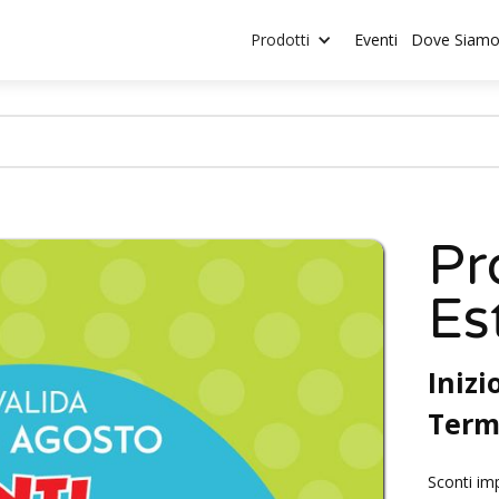
Prodotti
Eventi
Dove Siam
Pr
Es
Inizi
Term
Sconti imp