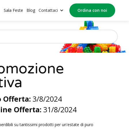
o
Sala Feste
Blog
Contattaci
Ordina con noi
omozione
tiva
o Offerta:
3/8/2024
ine Offerta:
31/8/2024
erdibili su tantissimi prodotti per un'estate di puro