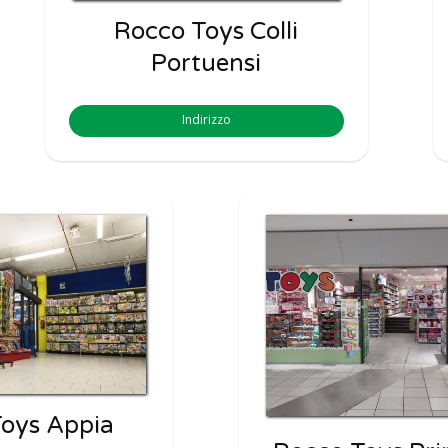
Rocco Toys Colli
Portuensi
Indirizzo
oys Appia