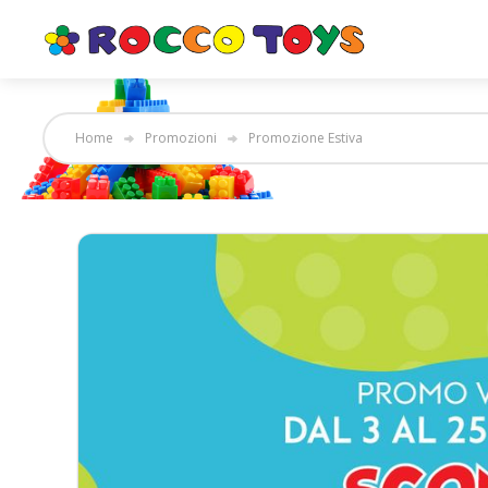
Home
Promozioni
Promozione Estiva