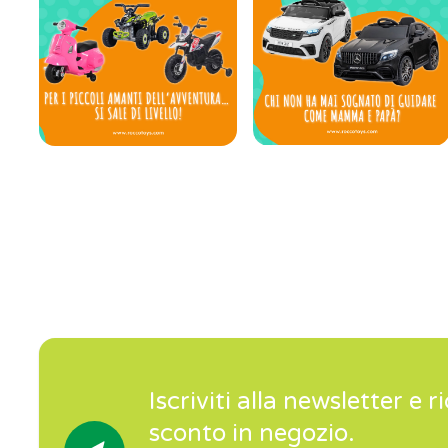
Iscriviti alla newsletter e r
sconto in negozio.