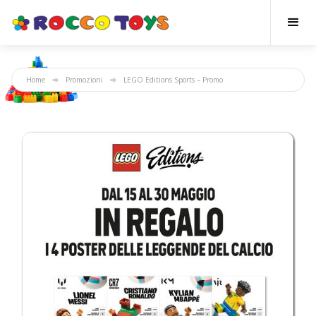
Home
Promozioni
LEGO Editions Sports – Promo