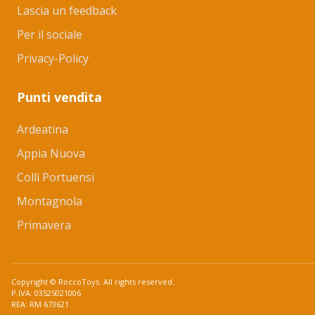
Lascia un feedback
Per il sociale
Privacy-Policy
Punti vendita
Ardeatina
Appia Nuova
Colli Portuensi
Montagnola
Primavera
Copyright © RoccoToys. All rights reserved.
P.IVA: 03525021006
REA: RM 673621