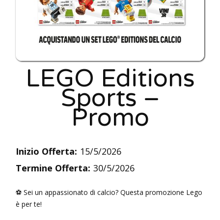
LEGO Editions
Sports –
Promo
Inizio Offerta:
15/5/2026
Termine Offerta:
30/5/2026
⚽ Sei un appassionato di calcio? Questa promozione Lego
è per te!