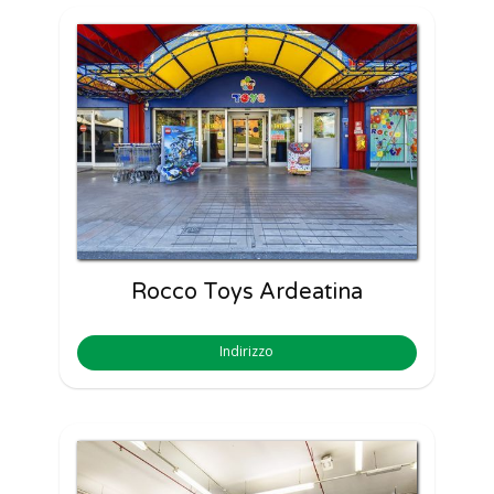
Rocco Toys Ardeatina
Indirizzo