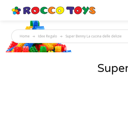
Home
Idee Regalo
Super Benny La cucina delle delizie
Super