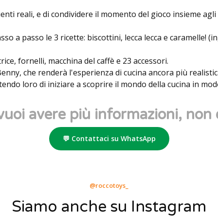
enti reali, e di condividere il momento del gioco insieme agli
so a passo le 3 ricette: biscottini, lecca lecca e caramelle! (
rice, fornelli, macchina del caffè e 23 accessori.
Benny, che renderà l'esperienza di cucina ancora più realisti
endo loro di iniziare a scoprire il mondo della cucina in mod
vuoi avere più informazioni, non 
💬 Contattaci su WhatsApp
@roccotoys_
Siamo anche su Instagram