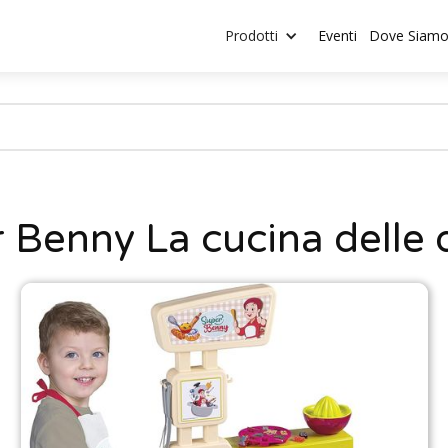
Prodotti
Eventi
Dove Siam
 Benny La cucina delle d