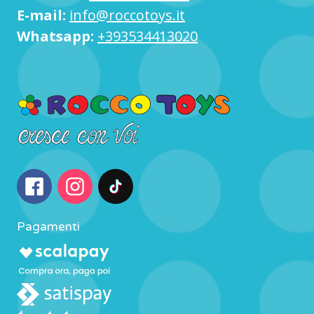
E-mail:
info@roccotoys.it
Whatsapp:
+393534413020
Pagamenti