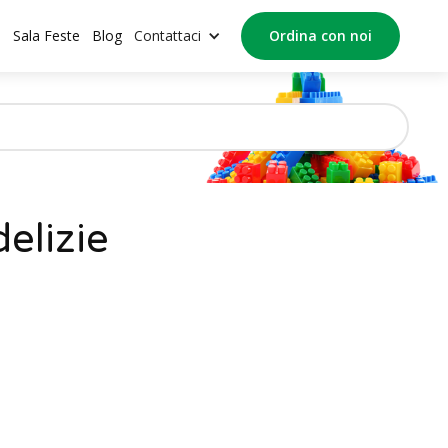
o
Sala Feste
Blog
Contattaci
Ordina con noi
elizie