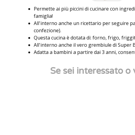
Permette ai più piccini di cucinare con ingredi
famiglia!
All'interno anche un ricettario per seguire pas
confezione).
Questa cucina è dotata di: forno, frigo, friggit
All'interno anche il vero grembiule di Super 
Adatta a bambini a partire dai 3 anni, consent
Se sei interessato o 