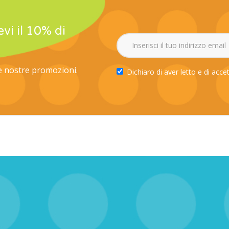
evi il 10% di
le nostre promozioni.
Dichiaro di aver letto e di acce