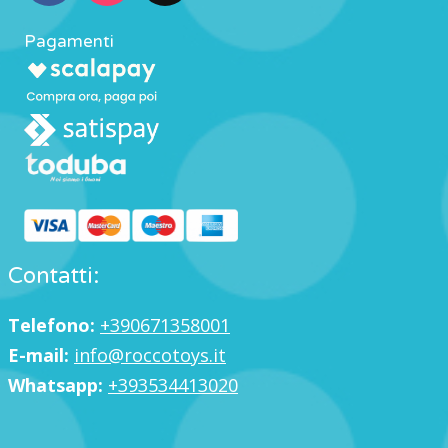
Pagamenti
Contatti:
Telefono:
+390671358001
E-mail:
info@roccotoys.it
Whatsapp:
+393534413020