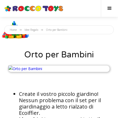
Home
Idee Regalo
Orto per Bambini
Orto per Bambini
Create il vostro piccolo giardino!
Nessun problema con il set per il
giardinaggio a letto rialzato di
Ecoiffier.