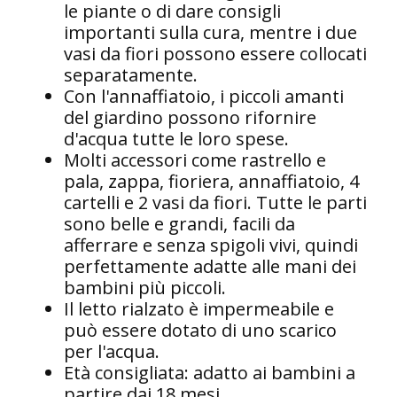
le piante o di dare consigli
importanti sulla cura, mentre i due
vasi da fiori possono essere collocati
separatamente.
Con l'annaffiatoio, i piccoli amanti
del giardino possono rifornire
d'acqua tutte le loro spese.
Molti accessori come rastrello e
pala, zappa, fioriera, annaffiatoio, 4
cartelli e 2 vasi da fiori. Tutte le parti
sono belle e grandi, facili da
afferrare e senza spigoli vivi, quindi
perfettamente adatte alle mani dei
bambini più piccoli.
Il letto rialzato è impermeabile e
può essere dotato di uno scarico
per l'acqua.
Età consigliata: adatto ai bambini a
partire dai 18 mesi.