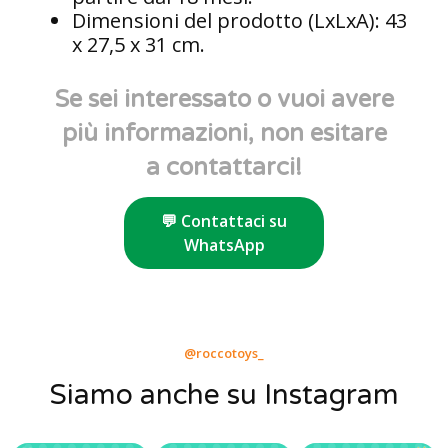
Dimensioni del prodotto (LxLxA): 43
x 27,5 x 31 cm.
Se sei interessato o vuoi avere
più informazioni, non esitare
a contattarci!
💬 Contattaci su
WhatsApp
@roccotoys_
Siamo anche su Instagram