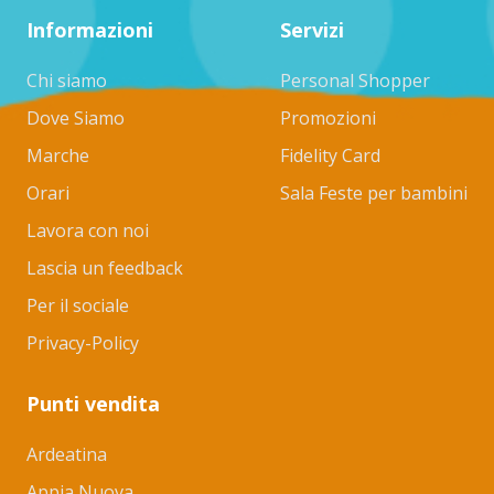
Informazioni
Servizi
Chi siamo
Personal Shopper
Dove Siamo
Promozioni
Marche
Fidelity Card
Orari
Sala Feste per bambini
Lavora con noi
Lascia un feedback
Per il sociale
Privacy-Policy
Punti vendita
Ardeatina
Appia Nuova