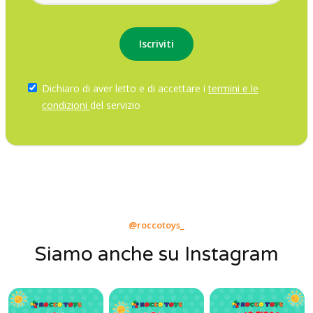
Dichiaro di aver letto e di accettare i
termini e le
condizioni
del servizio
@roccotoys_
Siamo anche su Instagram