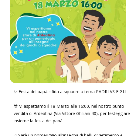
✨ Festa del papà: sfida a squadre a tema PADRI VS FIGLI
🎊 Vi aspettiamo il 18 Marzo alle 16:00, nel nostro punto
vendita di Ardeatina (Via Vittore Ghiliani 40), per festeggiare
insieme la festa del papà.
♫ Sarà un pomeriggio all'insegna di balli, divertimento e