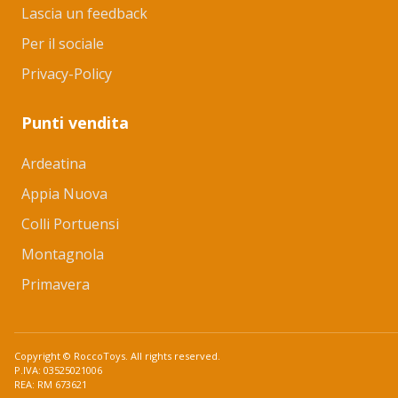
Lascia un feedback
Per il sociale
Privacy-Policy
Punti vendita
Ardeatina
Appia Nuova
Colli Portuensi
Montagnola
Primavera
Copyright © RoccoToys. All rights reserved.
P.IVA: 03525021006
REA: RM 673621