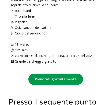
soprattutto di giochi a squadre:
🚩 Ruba bandiera
🪢 Tiro alla fune
🪅 Pignatta
📝 Quiz canzoni dei cartoni
🎈 Gioco del palloncino
📅 18 Marzo
🕐 Ore 16:00
📍 Via Vittore Ghiliani, 40 (Ardeatina, uscita 24 del GRA)
🅿️ Grande parcheggio gratuito
Prenotati gratuitamente
Presso il seguente punto