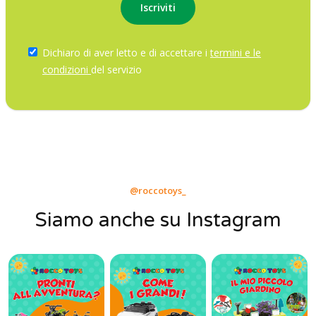
Dichiaro di aver letto e di accettare i
termini e le
condizioni
del servizio
@roccotoys_
Siamo anche su Instagram