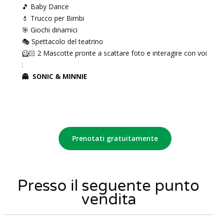
🎵 Baby Dance
💄 Trucco per Bimbi
🎯 Giochi dinamici
🎭 Spettacolo del teatrino
🦸🏻 2 Mascotte pronte a scattare foto e interagire con voi
:
👻 SONIC & MINNIE
Prenotati gratuitamente
Presso il seguente punto
vendita