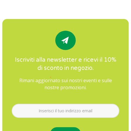
Iscriviti alla newsletter e ricevi il 10%
di sconto in negozio.
Rimani aggiornato sui nostri eventi e sulle
nostre promozioni.