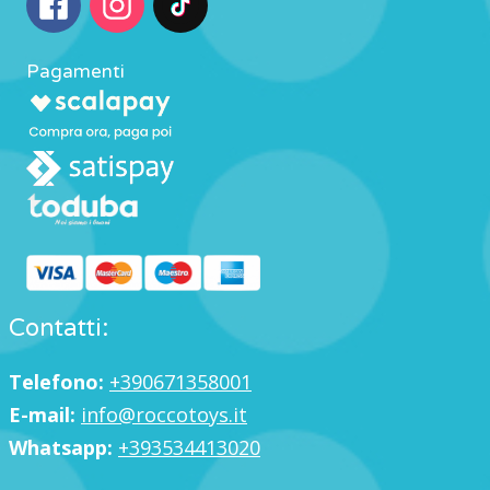
Pagamenti
Contatti:
Telefono:
+390671358001
E-mail:
info@roccotoys.it
Whatsapp:
+393534413020