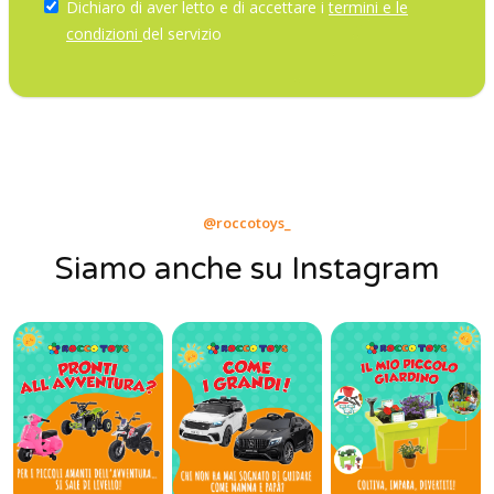
Dichiaro di aver letto e di accettare i
termini e le
condizioni
del servizio
@roccotoys_
Siamo anche su Instagram