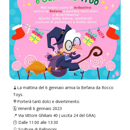
🧹La mattina del 6 gennaio arriva la Befana da Rocco
Toys.
🍭Porterà tanti dolci e divertimento.
🗓 Venerdì 6 gennaio 2023
📍 Via Vittore Ghiliani 40 ( uscita 24 del GRA)
🕒 Dalle 11:00 alle 13:30
🎈 Sculture di Palloncini